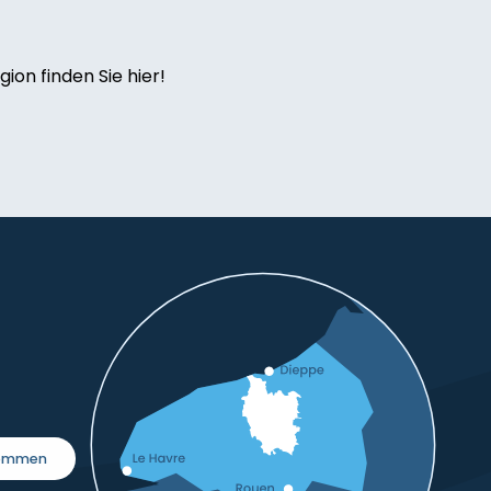
ion finden Sie hier!
kommen