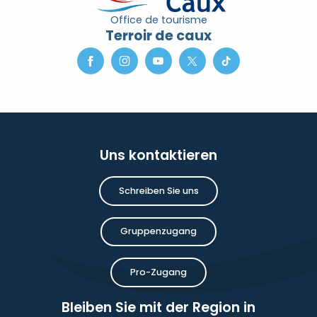
Office de tourisme
Terroir de caux
Uns kontaktieren
Schreiben Sie uns
Gruppenzugang
Pro-Zugang
Bleiben Sie mit der Region in