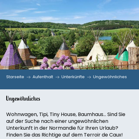
Aller
au
contenu
principal
Starseite
Aufenthalt
Unterkünfte
Ungewöhnliches
Ungewöhnliches
Wohnwagen, Tipi, Tiny House, Baumhaus… Sind Sie
auf der Suche nach einer ungewöhnlichen
Unterkunft in der Normandie für Ihren Urlaub?
Finden Sie das Richtige auf dem Terroir de Caux!