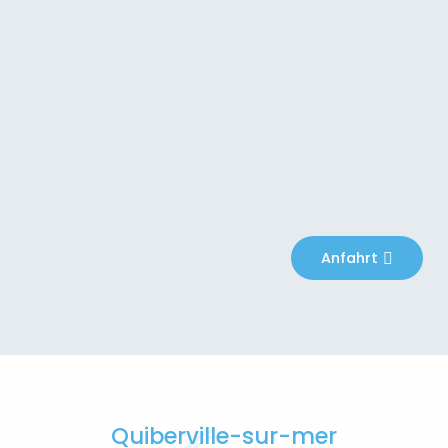
Anfahrt
Quiberville-sur-mer