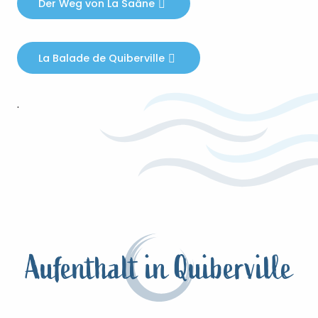
Der Weg von La Saâne
La Balade de Quiberville
.
Aufenthalt in Quiberville