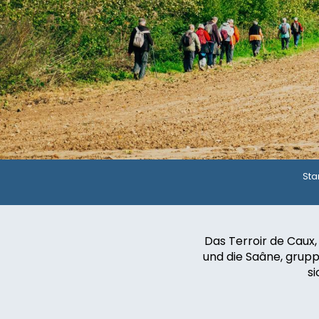
Sta
Das Terroir de Caux, 
und die Saâne, grup
si