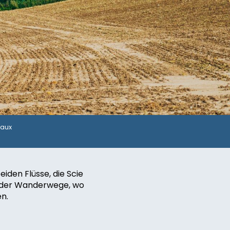
Caux
eiden Flüsse, die Scie
g der Wanderwege, wo
n.