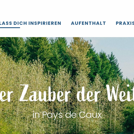
LASS DICH INSPIRIEREN
AUFENTHALT
PRAXI
er Zauber der Wei
in Pays de Caux