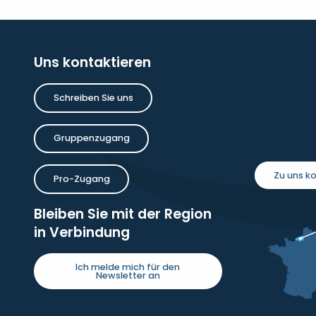
Uns kontaktieren
Schreiben Sie uns
Gruppenzugang
Zu uns 
Pro-Zugang
Bleiben Sie mit der Region
in Verbindung
Ich melde mich für den
Newsletter an