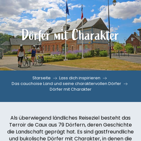
Aller
au
contenu
Dörfer mit Charakter
principal
Starseite
Lass dich inspirieren
Das cauchoise Land und seine charaktervollen Dörfer
Dörfer mit Charakter
Als überwiegend ländliches Reiseziel besteht das
Terroir de Caux aus 79 Dörfern, deren Geschichte
die Landschaft geprägt hat. Es sind gastfreundliche
und bukolische Dörfer mit Charakter, in denen die