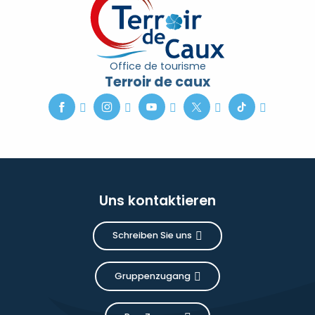
Office de tourisme
Terroir de caux
Uns kontaktieren
Schreiben Sie uns
Gruppenzugang