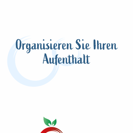
Organisieren Sie Ihren
Aufenthalt
Terroir de Caux mit meinem Hund