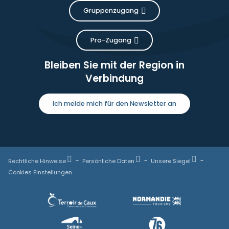
Gruppenzugang
Pro-Zugang
Bleiben Sie mit der Region in
Verbindung
Ich melde mich für den Newsletter an
Rechtliche Hinweise
Persönliche Daten
Unsere Siegel
Cookies Einstellungen