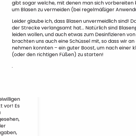
gibt sogar welche, mit denen man sich vorbereiten 
um Blasen zu vermeiden (bei regelmäßiger Anwend
Leider glaube ich, dass Blasen unvermeidlich sind!
der Strecke verlangsamt hat… Natürlich sind Blasenp
leiden wollen, und auch etwas zum Desinfizieren vo
brachten uns auch eine Schüssel mit, so dass wir 
nehmen konnten – ein guter Boost, um nach einer k
(oder den richtigen Füßen) zu starten!
.
willigen
t vor! Es
u
gesehen,
der
ugaben,