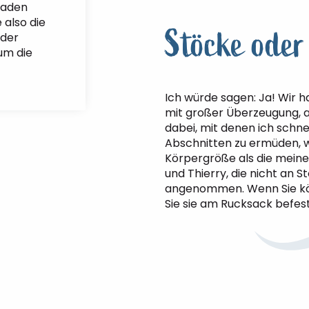
Faden
 also die
Stöcke oder
 der
um die
Ich würde sagen: Ja! Wir h
mit großer Überzeugung, a
dabei, mit denen ich schne
Abschnitten zu ermüden, 
Körpergröße als die meine
und Thierry, die nicht an 
angenommen. Wenn Sie kö
Sie sie am Rucksack befest