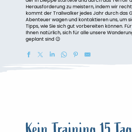
der in Dieppe startete und durch das Terroir d
Herausforderung zu meistern, indem wir rechtze
kommt der Trailwalker jedes Jahr durch das Ge
Abenteuer wagen und kontaktieren uns, um sich
Tipps, wie Sie sich gut vorbereiten können. Fü
Ihnen natürlich, sich für alle unsere Wanderu
geplant sind 😉
Kein Training 15 Tag