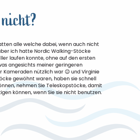
 nicht?
atten alle welche dabei, wenn auch nicht
ber ich hatte Nordic Walking-Stöcke
ller laufen konnte, ohne auf den ersten
was angesichts meiner geringeren
r Kameraden nützlich war 😉 und Virginie
Stöcke gewöhnt waren, haben sie schnell
nnen, nehmen Sie Teleskopstöcke, damit
igen können, wenn Sie sie nicht benutzen.