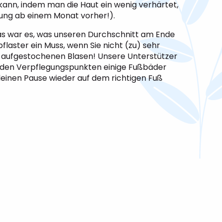
kann, indem man die Haut ein wenig verhärtet,
ung ab einem Monat vorher!).
 Das war es, was unseren Durchschnitt am Ende
flaster ein Muss, wenn Sie nicht (zu) sehr
n aufgestochenen Blasen! Unsere Unterstützer
an den Verpflegungspunkten einige Fußbäder
leinen Pause wieder auf dem richtigen Fuß