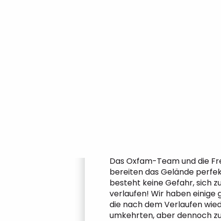
Die Markierung
Das Oxfam-Team und die Frei
bereiten das Gelände perfek
besteht keine Gefahr, sich z
verlaufen! Wir haben einige 
die nach dem Verlaufen wie
umkehrten, aber dennoch z