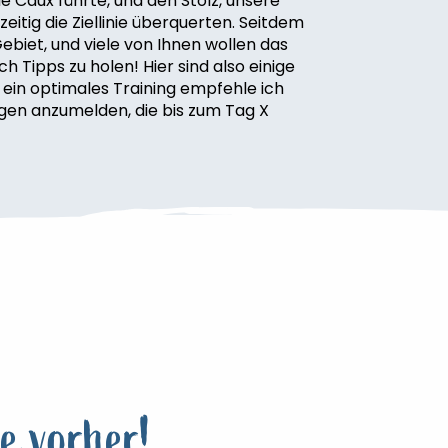
e Caux führte, und den Stolz, unsere
itig die Ziellinie überquerten. Seitdem
biet, und viele von Ihnen wollen das
 Tipps zu holen! Hier sind also einige
r ein optimales Training empfehle ich
ngen anzumelden, die bis zum Tag X
e vorher!