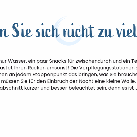
n Sie sich nicht zu viel
nur Wasser, ein paar Snacks für zwischendurch und ein Tea
elastet Ihren Rücken umsonst! Die Verpflegungsstationen 
Ihnen an jedem Etappenpunkt das bringen, was Sie brauch
müssen Sie für den Einbruch der Nacht eine kleine Wolle,
bschnitt kürzer und besser beleuchtet sein, denn es ist 