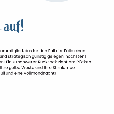
 auf!
mmitglied, das für den Fall der Fälle einen
sind strategisch günstig gelegen, höchstens
en! Ein zu schwerer Rucksack zieht am Rücken
 Ihre gelbe Weste und Ihre Stirnlampe
Juli und eine Vollmondnacht!