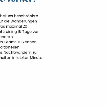
 bei uns beschränkte
auf die Wanderungen,
was maximal 20
training 15 Tage vor
wandern
es Teams zu kennen.
ditionellen
as Nachtwandern zu
heiten in letzter Minute