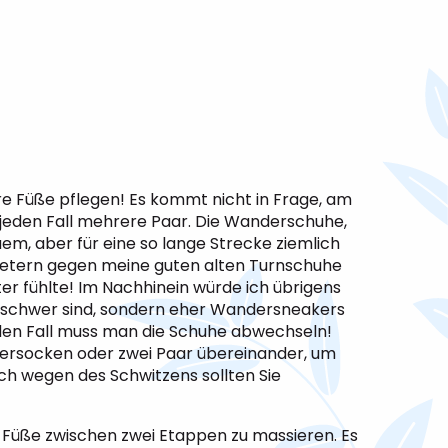
Ihre Füße pflegen! Es kommt nicht in Frage, am
jeden Fall mehrere Paar. Die Wanderschuhe,
uem, aber für eine so lange Strecke ziemlich
ometern gegen meine guten alten Turnschuhe
ter fühlte! Im Nachhinein würde ich übrigens
u schwer sind, sondern eher Wandersneakers
 jeden Fall muss man die Schuhe abwechseln!
ndersocken oder zwei Paar übereinander, um
ch wegen des Schwitzens sollten Sie
Füße zwischen zwei Etappen zu massieren. Es