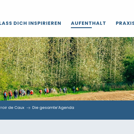
LASS DICH INSPIRIEREN
AUFENTHALT
PRAXI
roir de Caux
Die gesamte’Agenda