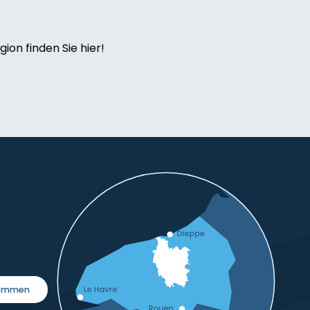
ion finden Sie hier!
kommen