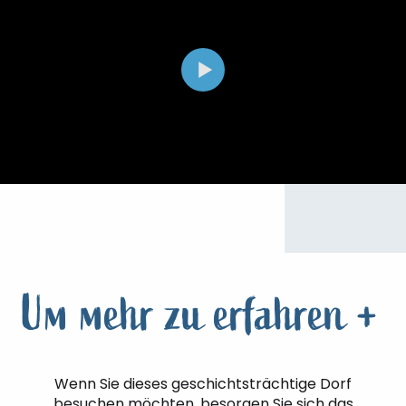
Um mehr zu erfahren +
Wenn Sie dieses geschichtsträchtige Dorf
besuchen möchten, besorgen Sie sich das