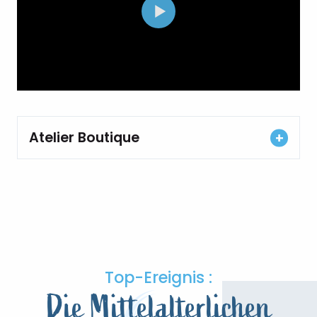
Atelier Boutique
Top-Ereignis :
Die Mittelalterlichen